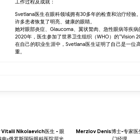
工作过程及成就：
Svetlana医生在眼科领域拥有30多年的检查和治疗
许多患者恢复了明亮、健康的眼睛。
她对眼部炎症、Glaucoma、翼状胬肉、急性眼病等疾
2020年，医生参加了世界卫生组织（WHO）的“Vision 2
在自己的职业生涯中，Svetlana医生证明了自己是
重。
Vitalii Nikolaevich医生 - 眼
Merzlov Denis博士-专家医
 越南-俄罗斯国际眼科医院屈光
门经理