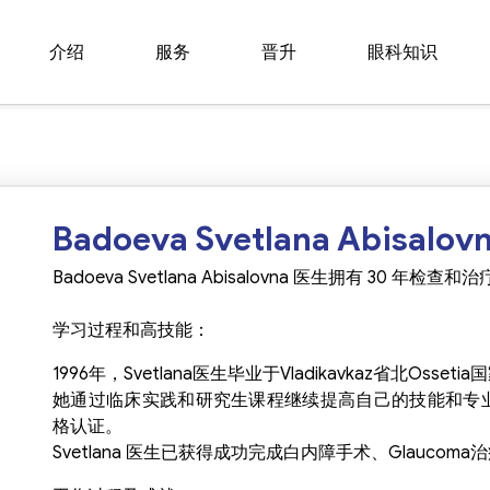
介绍
服务
晋升
眼科知识
Badoeva Svetlana Abisa
TIẾP 
Badoeva Svetlana Abisalovna 医生拥有 30 年
学习过程和高技能：
1996年，Svetlana医生毕业于Vladikavkaz省北Oss
她通过临床实践和研究生课程继续提高自己的技能和专业
格认证。
Svetlana 医生已获得成功完成白内障手术、Glauc