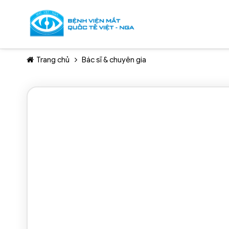
Trang chủ
Bác sĩ & chuyên gia