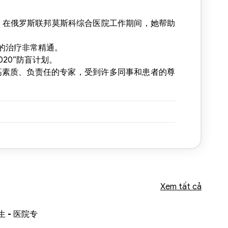
经验。在俄罗斯联邦莫斯科综合医院工作期间，她帮助
病的治疗非常精通。
020”防盲计划。
一位高素质、负责任的专家，受到许多同事和患者的尊
Xem tất cả
生 - 医院专