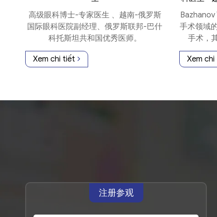
高级眼科博士-专家医生 、越南-俄罗斯
Bazhanov 
国际眼科医院副经理、俄罗斯联邦-巴什
手术领域的
科托斯坦共和国优秀医师。
手术，其
Xem chi tiết
Xem chi 
注册参观