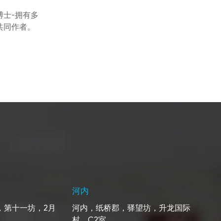
博士-拥有多
共同作者。
河内
，第十一坊，2月
河内，纸桥郡，驿望坊，升龙国际
村，C2室