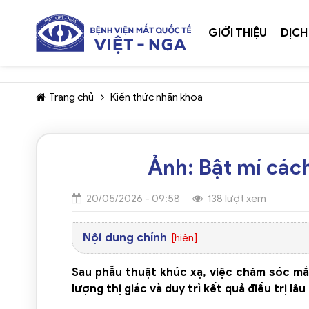
GIỚI THIỆU
DỊCH
Trang chủ
Kiến thức nhãn khoa
Ảnh: Bật mí các
20/05/2026 - 09:58
138 lượt xem
Nội dung chính
[hiện]
Sau phẫu thuật khúc xạ, việc chăm sóc mắ
lượng thị giác và duy trì kết quả điều trị lâu 