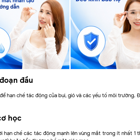
 đoạn đầu
để hạn chế tác động của bụi, gió và các yếu tố môi trường. 
cơ học
i hạn chế các tác động mạnh lên vùng mắt trong ít nhất 1 t