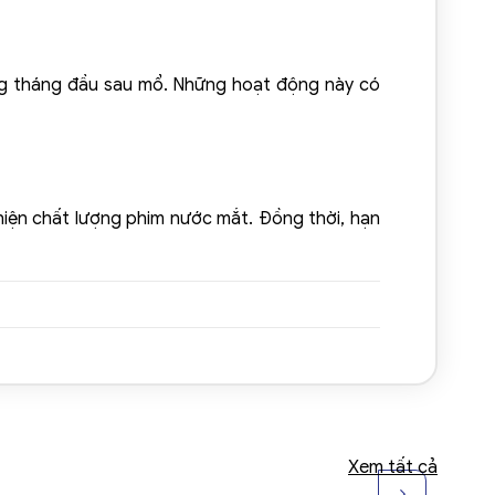
ong tháng đầu sau mổ. Những hoạt động này có
hiện chất lượng phim nước mắt. Đồng thời, hạn
Xem tất cả