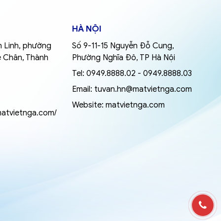
HÀ NỘI
 Linh, phường
Số 9-11-15 Nguyễn Đỗ Cung,
ê Chân, Thành
Phường Nghĩa Đô, TP Hà Nội
Tel:
0949.8888.02
-
0949.8888.03
Email:
tuvan.hn@matvietnga.com
Website:
matvietnga.com
matvietnga.com/