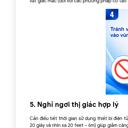
vạt giác mạc (đối với các phương pháp có tạo
5. Nghỉ ngơi thị giác hợp lý
Cần điều tiết thời gian sử dụng thiết bị điện
20 giây và nhìn xa 20 feet ~ 6m) giúp giảm căng