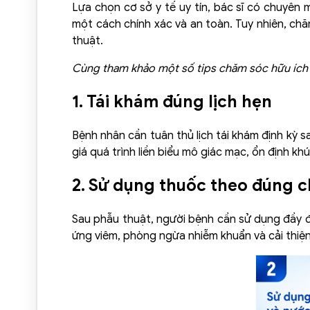
Lựa chọn cơ sở y tế uy tín, bác sĩ có chuyên 
một cách chính xác và an toàn. Tuy nhiên, ch
thuật.
Cùng tham khảo một số tips chăm sóc hữu ích 
1. Tái khám đúng lịch hẹn
Bệnh nhân cần tuân thủ lịch tái khám định kỳ sa
giá quá trình liền biểu mô giác mạc, ổn định khú
2. Sử dụng thuốc theo đúng c
Sau phẫu thuật, người bệnh cần sử dụng đầy đ
ứng viêm, phòng ngừa nhiễm khuẩn và cải thiện