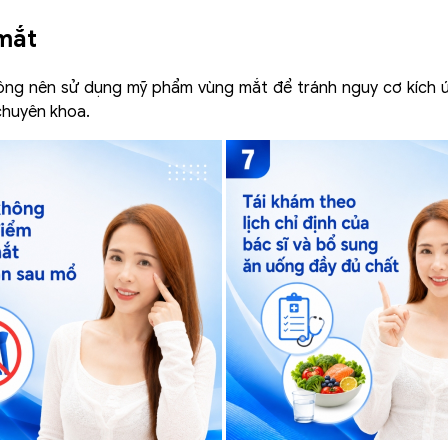
 mắt
hông nên sử dụng mỹ phẩm vùng mắt để tránh nguy cơ kích ứ
 chuyên khoa.