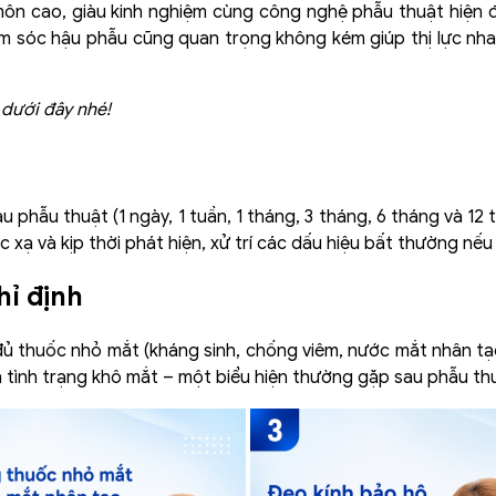
môn cao, giàu kinh nghiệm cùng công nghệ phẫu thuật hiện đạ
ăm sóc hậu phẫu cũng quan trọng không kém giúp thị lực nha
dưới đây nhé!
u phẫu thuật (1 ngày, 1 tuần, 1 tháng, 3 tháng, 6 tháng và 12
c xạ và kịp thời phát hiện, xử trí các dấu hiệu bất thường nếu
hỉ định
ủ thuốc nhỏ mắt (kháng sinh, chống viêm, nước mắt nhân tạ
 tình trạng khô mắt – một biểu hiện thường gặp sau phẫu th