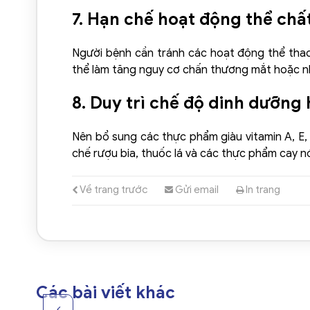
7. Hạn chế hoạt động thể chấ
Người bệnh cần tránh các hoạt động thể thao
thể làm tăng nguy cơ chấn thương mắt hoặc n
8. Duy trì chế độ dinh dưỡng 
Nên bổ sung các thực phẩm giàu vitamin A, E,
chế rượu bia, thuốc lá và các thực phẩm cay n
Về trang trước
Gửi email
In trang
Các bài viết khác