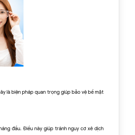
Đây là biện pháp quan trọng giúp bảo vệ bề mặt
háng đầu. Điều này giúp tránh nguy cơ xê dịch