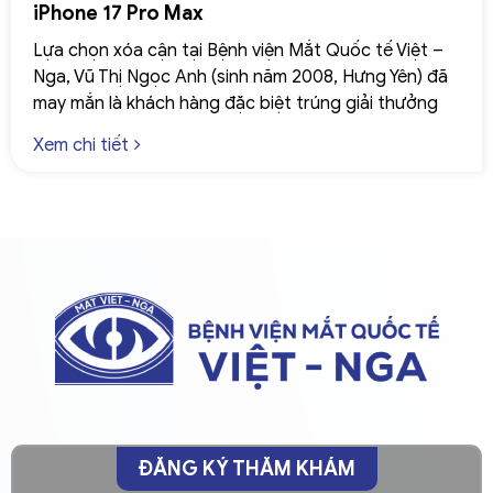
iPhone 17 Pro Max
Lựa chọn xóa cận tại Bệnh viện Mắt Quốc tế Việt –
Nga, Vũ Thị Ngọc Anh (sinh năm 2008, Hưng Yên) đã
may mắn là khách hàng đặc biệt trúng giải thưởng
iPhone 17 Pro Max.
Xem chi tiết
ĐĂNG KÝ THĂM KHÁM