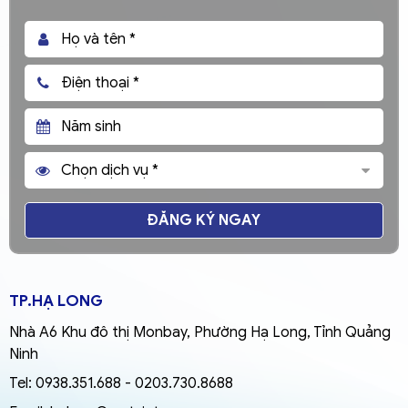
ĐĂNG KÝ NGAY
TP.HẠ LONG
Nhà A6 Khu đô thị Monbay, Phường Hạ Long, Tỉnh Quảng
Ninh
Tel:
0938.351.688
-
0203.730.8688