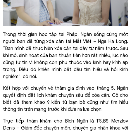
Trong thời gian học tập tại Pháp, Ngân sống cùng một
người bạn đã từng xóa cận tại Mắt Việt – Nga Hạ Long.
“Bạn mình đã thực hiện xóa cận tại đây từ năm trước. Sau
khi mổ, sinh hoạt của bạn thuận tiện hơn rất nhiều, lúc nào
cũng tự tin vì không còn phụ thuộc vào kính hay kính áp
tròng. Điều đó khiến mình bắt đầu tìm hiểu và hỏi kinh
nghiệm”, cô nói.
Kết hợp với chuyến về thăm gia đình vào tháng 5, Ngân
quyết định đặt lịch khám chuyên sâu để xóa cận. Cô cho
biết đã tham khảo ý kiến từ bạn bè cũng như tìm hiểu
thông tin trên mạng trước khi đưa ra lựa chọn.
Trực tiếp thăm khám cho Bích Ngân là TS.BS Merzlov
Denis – Giám đốc chuyên môn, chuyên gia nhãn khoa với