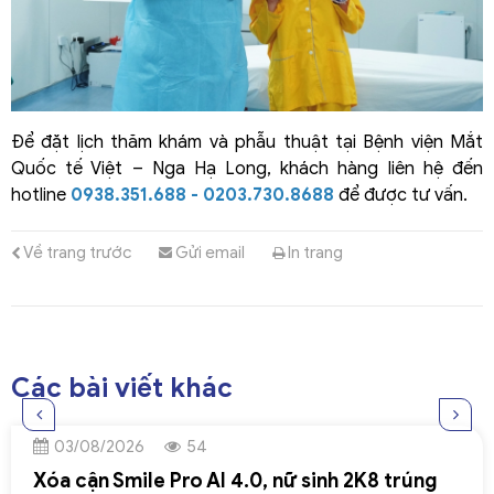
Để đặt lịch thăm khám và phẫu thuật tại Bệnh viện Mắt
Quốc tế Việt – Nga Hạ Long, khách hàng liên hệ đến
hotline
0938.351.688 - 0203.730.8688
để được tư vấn.
Về trang trước
Gửi email
In trang
Các bài viết khác
03/08/2026
54
Xóa cận Smile Pro AI 4.0, nữ sinh 2K8 trúng