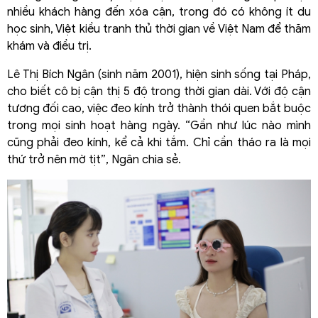
nhiều khách hàng đến xóa cận, trong đó có không ít du
học sinh, Việt kiều tranh thủ thời gian về Việt Nam để thăm
khám và điều trị.
Lê Thị Bích Ngân (sinh năm 2001), hiện sinh sống tại Pháp,
cho biết cô bị cận thị 5 độ trong thời gian dài. Với độ cận
tương đối cao, việc đeo kính trở thành thói quen bắt buộc
trong mọi sinh hoạt hàng ngày. “Gần như lúc nào mình
cũng phải đeo kính, kể cả khi tắm. Chỉ cần tháo ra là mọi
thứ trở nên mờ tịt”, Ngân chia sẻ.