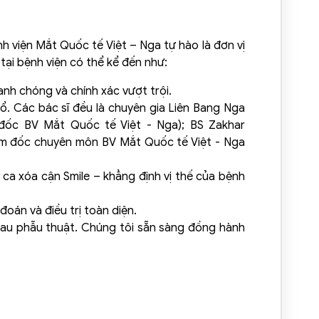
nh viện Mắt Quốc tế Việt – Nga tự hào là đơn vị
tại bệnh viện có thể kể đến như:
anh chóng và chính xác vượt trội.
ổ. Các bác sĩ đều là chuyên gia Liên Bang Nga
 đốc BV Mắt Quốc tế Việt - Nga); BS Zakhar
iám đốc chuyên môn BV Mắt Quốc tế Việt - Nga
ca xóa cận Smile – khẳng định vị thế của bệnh
đoán và điều trị toàn diện.
sau phẫu thuật. Chúng tôi sẵn sàng đồng hành