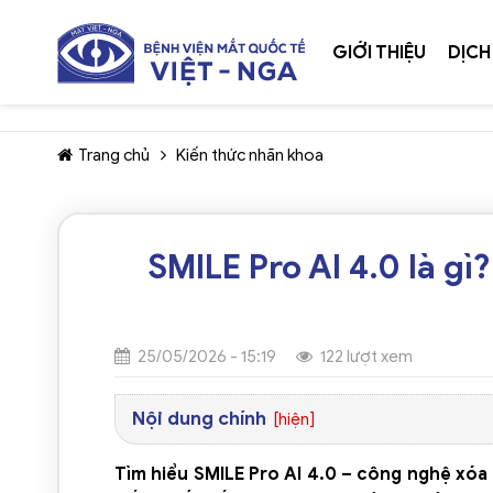
GIỚI THIỆU
DỊCH
Trang chủ
Kiến thức nhãn khoa
SMILE Pro AI 4.0 là g
25/05/2026 - 15:19
122 lượt xem
Nội dung chính
[hiện]
Tìm hiểu SMILE Pro AI 4.0 – công nghệ xóa c