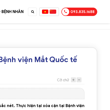
 BỆNH NHÂN
093.835.1688
TỤC MUA HÀNG
 Bệnh viện Mắt Quốc tế
Cỡ chữ
sắc nét. Thực hiện tại xóa cận tại Bệnh viện