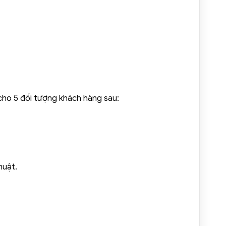
 cho 5 đối tượng khách hàng sau:
huật.