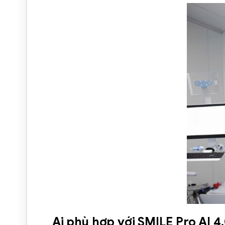
Ai phù hợp với SMILE Pro AI 4