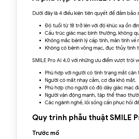
Dưới đây là 4 điều kiện tiên quyết để đảm bảo 
Độ tuổi từ 18 trở lên với độ khúc xạ ổn đ
Cấu trúc giác mạc bình thường, không qu
Không mắc bệnh lý cấp tính, mãn tính về
Không có bệnh võng mạc, đục thủy tinh t
SMILE Pro AI 4.0 với những ưu điểm vượt trội v
Phù hợp với người có tình trạng mắt cận th
Người có mắt nhạy cảm, cơ địa khô mắt.
Phù hợp cho người có độ dày giác mạc đ
Người vận động mạnh, tập thể thao thườ
Các ngành nghề, lối sống cần phục hồi để
Quy trình phẫu thuật SMILE Pr
Trước mổ