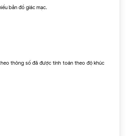
hiếu bản đồ giác mạc.
heo thông số đã được tính toán theo độ khúc