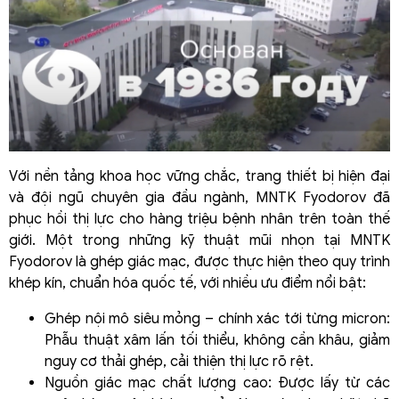
Với nền tảng khoa học vững chắc, trang thiết bị hiện đại
và đội ngũ chuyên gia đầu ngành, MNTK Fyodorov đã
phục hồi thị lực cho hàng triệu bệnh nhân trên toàn thế
giới. Một trong những kỹ thuật mũi nhọn tại MNTK
Fyodorov là ghép giác mạc, được thực hiện theo quy trình
khép kín, chuẩn hóa quốc tế, với nhiều ưu điểm nổi bật:
Ghép nội mô siêu mỏng – chính xác tới từng micron:
Phẫu thuật xâm lấn tối thiểu, không cần khâu, giảm
nguy cơ thải ghép, cải thiện thị lực rõ rệt.
Nguồn giác mạc chất lượng cao: Được lấy từ các