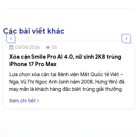
Các bài viết khác
03/08/2026
55
Xóa cận Smile Pro AI 4.0, nữ sinh 2K8 trúng
iPhone 17 Pro Max
Lựa chọn xóa cận tại Bệnh viện Mắt Quốc tế Việt –
Nga, Vũ Thị Ngọc Anh (sinh năm 2008, Hưng Yên) đã
may mắn là khách hàng đặc biệt trúng giải thưởng
iPhone 17 Pro Max.
Xem chi tiết