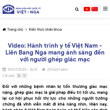
Trang chủ
Kiến thức nhãn khoa
Video: Hành trình y tế Việt Nam -
Liên Bang Nga mang ánh sáng đến
TIẾP TỤC MUA HÀNG
với người ghép giác mạc
15/07/2025 - 16:31
213 lượt xem
Cỡ chữ
Đối với những bệnh nhân bị tổn thương giác mạc
nặng, ghép giác mạc là giải pháp điều trị tối ưu, mang
lại cơ hội phục hồi thị lực cho những người tưởng
chừng đã vĩnh viễn mất đi khả năng nhìn. Hiện nay,