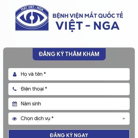
ĐĂNG KÝ THĂM KHÁM
ĐĂNG KÝ NGAY