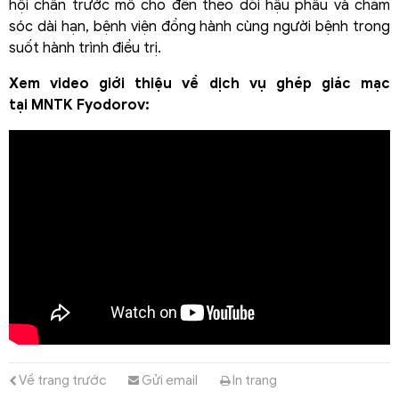
hội chẩn trước mổ cho đến theo dõi hậu phẫu và chăm
sóc dài hạn, bệnh viện đồng hành cùng người bệnh trong
suốt hành trình điều trị.
Xem video giới thiệu về dịch vụ ghép giác mạc
tại MNTK Fyodorov:
Về trang trước
Gửi email
In trang