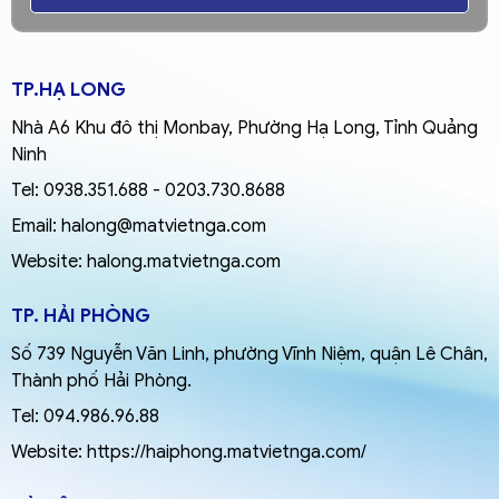
TP.HẠ LONG
Nhà A6 Khu đô thị Monbay, Phường Hạ Long, Tỉnh Quảng
Ninh
Tel:
0938.351.688
-
0203.730.8688
Email:
halong@matvietnga.com
Website:
halong.matvietnga.com
TP. HẢI PHÒNG
Số 739 Nguyễn Văn Linh, phường Vĩnh Niệm, quận Lê Chân,
Thành phố Hải Phòng.
Tel:
094.986.96.88
Website:
https://haiphong.matvietnga.com/