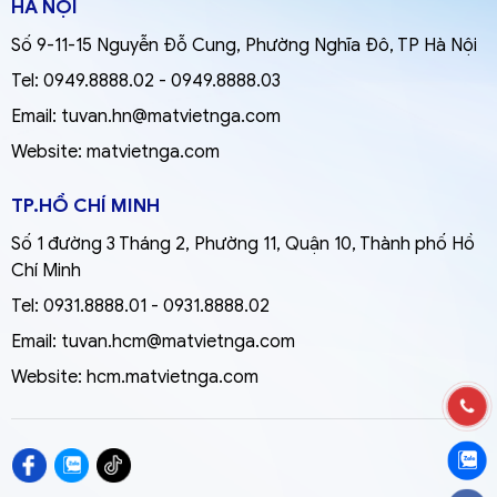
HÀ NỘI
Số 9-11-15 Nguyễn Đỗ Cung, Phường Nghĩa Đô, TP Hà Nội
Tel:
0949.8888.02
-
0949.8888.03
Email:
tuvan.hn@matvietnga.com
Website:
matvietnga.com
TP.HỒ CHÍ MINH
Số 1 đường 3 Tháng 2, Phường 11, Quận 10, Thành phố Hồ
Chí Minh
Tel:
0931.8888.01
-
0931.8888.02
Email:
tuvan.hcm@matvietnga.com
Website:
hcm.matvietnga.com