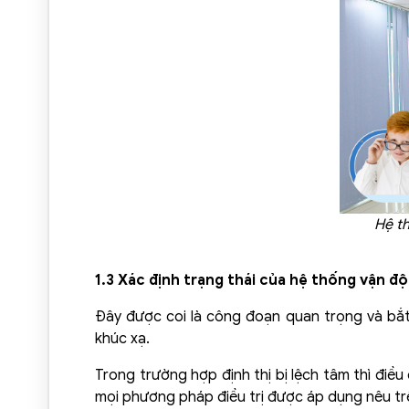
Hệ th
1.3 Xác định trạng thái của hệ thống vận đ
Đây được coi là công đoạn quan trọng và bắt b
khúc xạ.
Trong trường hợp định thị bị lệch tâm thì điều
mọi phương pháp điều trị được áp dụng nêu trê