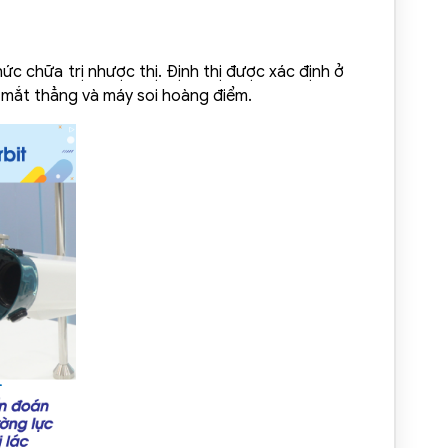
ức chữa trị nhược thị. Định thị được xác định ở
 mắt thẳng và máy soi hoàng điểm.