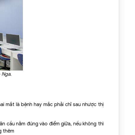
- Nga.
hai mắt là bệnh hay mắc phải chỉ sau nhược thị
 nhãn cầu nằm đúng vào điểm giữa, nếu không thì
ng thêm