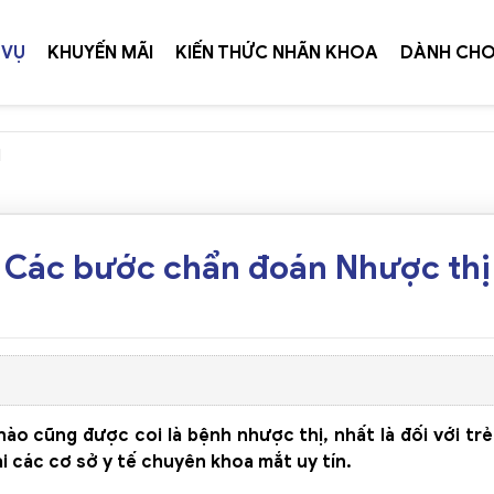
 VỤ
KHUYẾN MÃI
KIẾN THỨC NHÃN KHOA
DÀNH CHO
I
TIẾP 
Các bước chẩn đoán Nhược thị
ào cũng được coi là bệnh nhược thị, nhất là đối với tr
 các cơ sở y tế chuyên khoa mắt uy tín.