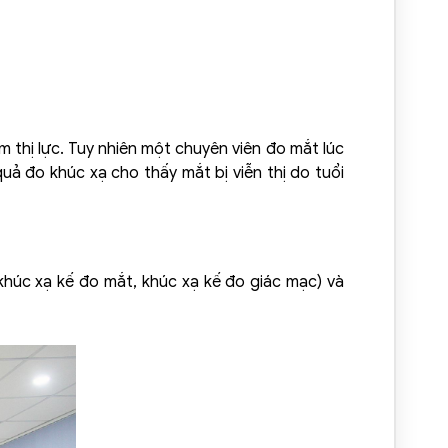
m thị lực. Tuy nhiên một chuyên viên đo mắt lúc
ả đo khúc xạ cho thấy mắt bị viễn thị do tuổi
khúc xạ kế đo mắt, khúc xạ kế đo giác mạc) và