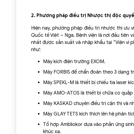
2. Phương pháp điều trị Nhược thị độc quyề
Hiện nay, phương pháp điều trị nhược thị ưu v
Quốc tế Việt – Nga. Bệnh viện là nơi đầu tiên 
nhất được sản xuất và nhập khẩu tại “Viện v
như:
Máy kích điện trường EXOM.
Máy FORBIS để chẩn đoán theo 3 dạng trườ
Máy SPEKL-M là thiết bị chiếu tia laser k
Máy AMO-ATOS là thiết bị chữa co quắp đ
Máy KASKAD chuyên điều trị cận thị và n
Máy GLAY TETS kích thích lên hệ phân tíc
Tổ hợp Ambliokor dựa vào phản ứng sinh họ
khúc xạ.