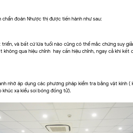
nh chẩn đoán Nhược thị được tiến hành như sau:
 triển, và bất cứ lứa tuổi nào cũng có thể mắc chứng suy giả
không qua hiệu chỉnh hay cần hiệu chỉnh, ngay cả khi kết qu
ành nhờ áp dụng các phương pháp kiểm tra bằng vật kính ( 
 khúc xạ kiểu soi bóng đồng tử).