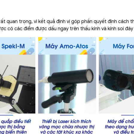
t quan trọng, vì kết quả định vị góp phần quyết định cách th
ợc có các điểm được dấu ngay trên thấu kính và kính soi đáy