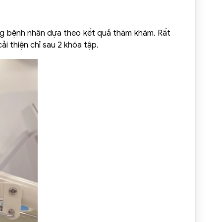
ừng bệnh nhân dựa theo kết quả thăm khám. Rất
ải thiện chỉ sau 2 khóa tập.