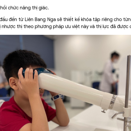
hồi chức năng thị giác.
 đầu đến từ Liên Bang Nga sẽ thiết kế khóa tập riêng cho t
ị nhược thị theo phương pháp ưu việt này và thị lực đã được c