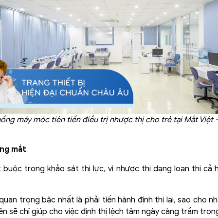
ống máy móc tiên tiến điều trị nhược thị cho trẻ tại Mắt Việt 
ộng mắt
uộc trong khảo sát thị lực, vì nhược thị dạng loạn thị cả 
 quan trọng bậc nhất là phải tiến hành định thị lại, sao cho
n sẽ chỉ giúp cho việc định thị lệch tâm ngày càng trầm trọ