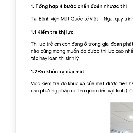
1. Tổng hợp 4 bước chẩn đoán nhược thị
Tại Bệnh viện Mắt Quốc tế Việt – Nga, quy trì
1.1 Kiểm tra thị lực
Thị lực trẻ em còn đang ở trong giai đoạn phát
nào cũng mong muốn đo được thị lực cao nhất 
tác hay loạn thị sinh lý.
1.2 Đo khúc xạ của mắt
Việc kiểm tra độ khúc xạ của mắt được tiến h
các phương pháp có liên quan đến vật kính ( đo