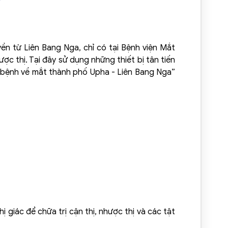
yền từ Liên Bang Nga, chỉ có tại Bệnh viện Mắt
ợc thị. Tại đây sử dụng những thiết bị tân tiến
 bệnh về mắt thành phố Upha - Liên Bang Nga”
ị giác để chữa trị cận thị, nhược thị và các tật