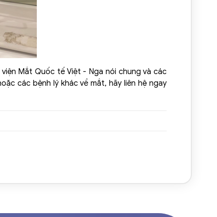
 viện Mắt Quốc tế Việt - Nga nói chung và các
oặc các bệnh lý khác về mắt, hãy liên hệ ngay