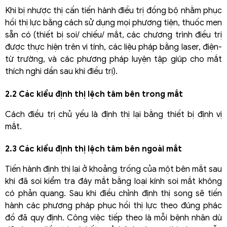
Khi bị nhược thị cấn tiến hành điều trị đồng bộ nhằm phục
hồi thị lực bằng cách sử dụng mọi phương tiện, thuốc men
sẵn có (thiết bị soi/ chiếu/ mắt, các chương trình điều trị
được thực hiện trên vi tính, các liệu pháp bằng laser, điện-
từ trường, và các phương pháp luyện tập giúp cho mắt
thích nghi dần sau khi điều trị).
2.2 Các kiểu định thị lệch tâm bên trong mắt
Cách điều trị chủ yếu là định thị lại bằng thiết bị định vị
mắt.
2.3 Các kiểu định thị lệch tâm bên ngoài mắt
Tiến hành định thị lại ở khoảng trống của một bên mắt sau
khi đã soi kiểm tra đáy mắt bằng loại kính soi mắt không
có phản quang. Sau khi điều chỉnh định thị song sẽ tiến
hành các phương pháp phục hồi thị lực theo đúng phác
đồ đã quy định. Công việc tiếp theo là mỗi bệnh nhân dù