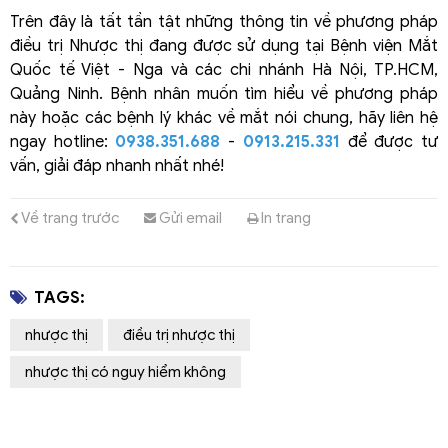
Trên đây là tất tần tật những thông tin về phương pháp
điều trị Nhược thị đang được sử dụng tại Bệnh viện Mắt
Quốc tế Việt - Nga và các chi nhánh Hà Nội, TP.HCM,
Quảng Ninh. Bệnh nhân muốn tìm hiểu về phương pháp
này hoặc các bệnh lý khác về mắt nói chung, hãy liên hệ
ngay hotline:
0938.351.688
-
0913.215.331
để được tư
vấn, giải đáp nhanh nhất nhé!
Về trang trước
Gửi email
In trang
TAGS:
nhược thị
điều trị nhược thị
nhược thị có nguy hiểm không