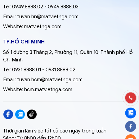
Tel:
0949.8888.02
-
0949.8888.03
Email:
tuvan.hn@matvietnga.com
Website:
matvietnga.com
TP.HỒ CHÍ MINH
Số 1 đường 3 Tháng 2, Phường 11, Quận 10, Thành phố Hồ
Chí Minh
Tel:
0931.8888.01
-
0931.8888.02
Email:
tuvan.hcm@matvietnga.com
Website:
hcm.matvietnga.com
Thời gian làm việc tất cả các ngày trong tuần
Sáng: Từ 8h00 đến 12h00