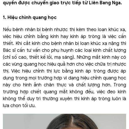
quyền được chuyển giao trực tiếp từ Liên Bang Nga.
1. Hiệu chỉnh quang học
Nếu bệnh nhân bị bệnh nhược thị kèm theo loạn khúc xạ,
việc hiệu chỉnh bằng kính hay kính áp tròng là việc cần
thiết. Khi cắt kính cho bệnh nhân bị loạn khúc xạ nặng thì
Bác sĩ cần tư vấn cho phụ huynh các loại kính chất lượng
(chỉ số cao, thiết kế lồi, mạ sáng). Những mắt kính này có
các vùng quang học hiệu quả hơn cho việc chữa trị nhược
thị. Việc hiệu chỉnh thị lực bằng kính áp tròng được áp
dụng trong mọi trường hợp vì dạng hiệu chỉnh quang học
này cho hình ảnh chân thực và chất lượng hơn. Trong
trường hợp chiết quang mắt không đều, việc đeo kính
không thể duy trì thường xuyên thì kính áp tròng luôn là
lựa chọn tối ưu.