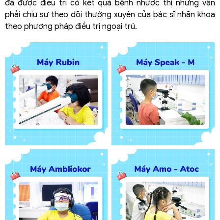
đã được điều trị có kết quả bệnh nhược thị nhưng vẫn
phải chịu sự theo dõi thường xuyên của bác sĩ nhãn khoa
theo phương pháp điều trị ngoại trú.