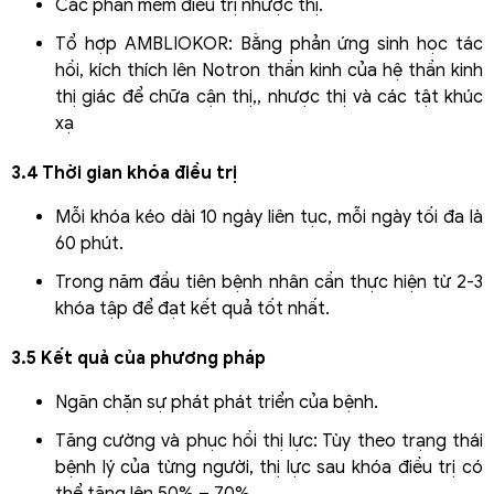
Các phần mềm điều trị nhược thị.
Tổ hợp AMBLIOKOR: Bằng phản ứng sinh học tác
hồi, kích thích lên Notron thần kinh của hệ thần kinh
thị giác để chữa cận thị,, nhược thị và các tật khúc
xạ
3.4 Thời gian khóa điều trị
Mỗi khóa kéo dài 10 ngày liên tục, mỗi ngày tối đa là
60 phút.
Trong năm đầu tiên bệnh nhân cần thực hiện từ 2-3
khóa tập để đạt kết quả tốt nhất.
3.5 Kết quả của phương pháp
Ngăn chặn sự phát phát triển của bệnh.
Tăng cường và phục hồi thị lực: Tùy theo trạng thái
bệnh lý của từng người, thị lực sau khóa điều trị có
thể tăng lên 50% – 70%.