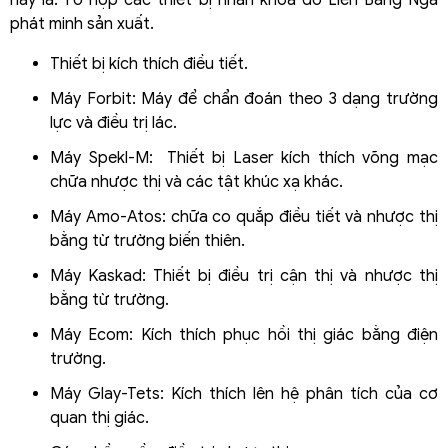
này là: Tổ hợp các thiết bị nhãn khoa do Liên Bang Nga
phát minh sản xuất.
Thiết bị kích thích điều tiết.
Máy Forbit: Máy để chẩn đoán theo 3 dạng trường
lực và điều trị lác.
Máy Spekl-M: Thiết bị Laser kích thích võng mạc
chữa nhược thị và các tật khúc xạ khác.
Máy Amo-Atos: chữa co quắp điều tiết và nhược thị
bằng từ trường biến thiên.
Máy Kaskad: Thiết bị điều trị cận thị và nhược thị
bằng từ trường.
Máy Ecom: Kích thích phục hồi thị giác bằng điện
trường.
Máy Glay-Tets: Kích thích lên hệ phân tích của cơ
quan thị giác.