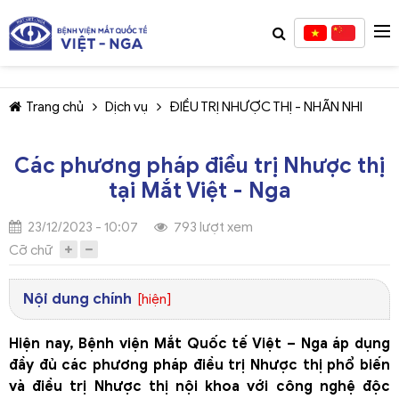
Trang chủ
Dịch vụ
ĐIỀU TRỊ NHƯỢC THỊ - NHÃN NHI
Các phương pháp điều trị Nhược thị
tại Mắt Việt - Nga
TIẾP TỤC MUA HÀNG
23/12/2023 - 10:07
793 lượt xem
Cỡ chữ
Nội dung chính
[hiện]
Hiện nay, Bệnh viện Mắt Quốc tế Việt – Nga áp dụng
đầy đủ các phương pháp điều trị Nhược thị phổ biến
và điều trị Nhược thị nội khoa với công nghệ độc