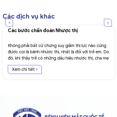
Các dịch vụ khác
Các bước chẩn đoán Nhược thị
Không phải bất cứ chứng suy giảm thị lực nào cũng
được coi là bệnh nhược thị, nhất là đối với trẻ em. Do
đó, khi thấy trẻ có những dấu hiệu nhược thị, cha mẹ
cần đưa con đến khám tại các cơ sở y tế chuyên
Xem chi tiết
khoa mắt uy tín.