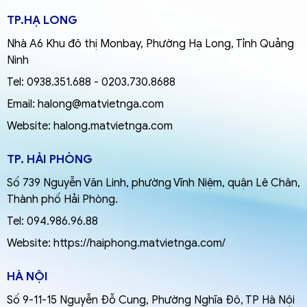
TP.HẠ LONG
Nhà A6 Khu đô thị Monbay, Phường Hạ Long, Tỉnh Quảng
Ninh
Tel:
0938.351.688
-
0203.730.8688
Email:
halong@matvietnga.com
Website:
halong.matvietnga.com
TP. HẢI PHÒNG
Số 739 Nguyễn Văn Linh, phường Vĩnh Niệm, quận Lê Chân,
Thành phố Hải Phòng.
Tel:
094.986.96.88
Website:
https://haiphong.matvietnga.com/
HÀ NỘI
Số 9-11-15 Nguyễn Đỗ Cung, Phường Nghĩa Đô, TP Hà Nội