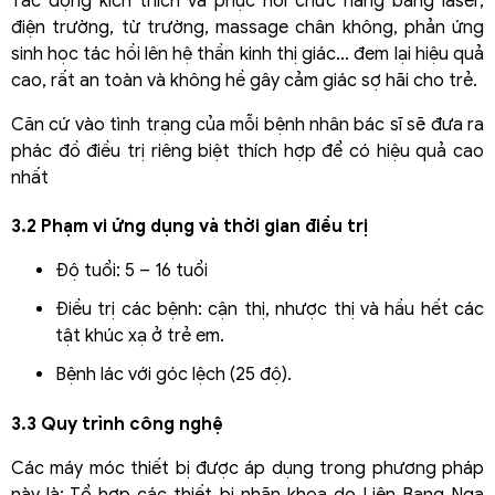
Tác động kích thích và phục hồi chức năng bằng laser,
điện trường, từ trường, massage chân không, phản ứng
sinh học tác hồi lên hệ thần kinh thị giác… đem lại hiệu quả
cao, rất an toàn và không hề gây cảm giác sợ hãi cho trẻ.
Căn cứ vào tình trạng của mỗi bệnh nhân bác sĩ sẽ đưa ra
phác đồ điều trị riêng biệt thích hợp để có hiệu quả cao
nhất
3.2 Phạm vi ứng dụng và thời gian điều trị
Độ tuổi: 5 – 16 tuổi
Điều trị các bệnh: cận thị, nhược thị và hầu hết các
tật khúc xạ ở trẻ em.
Bệnh lác với góc lệch (25 độ).
3.3 Quy trình công nghệ
Các máy móc thiết bị được áp dụng trong phương pháp