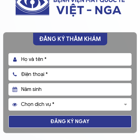
ĐĂNG KÝ THĂM KHÁM
ĐĂNG KÝ NGAY