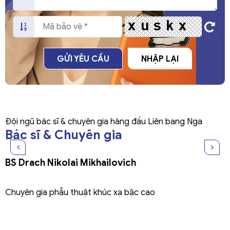
GỬI YÊU CẦU
NHẬP LẠI
Đội ngũ bác sĩ & chuyên gia hàng đầu Liên bang Nga
Bác sĩ & Chuyên gia
BS Drach Nikolai Mikhailovich
Chuyên gia phẫu thuật khúc xạ bậc cao